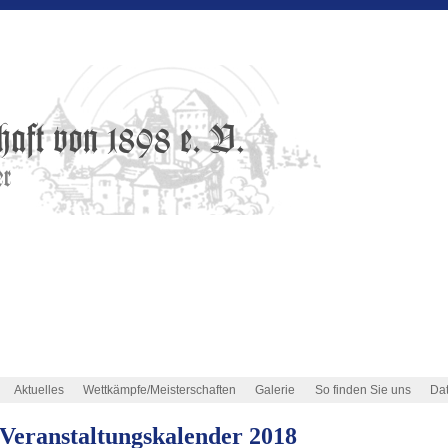
Aktuelles
Wettkämpfe/Meisterschaften
Galerie
So finden Sie uns
Da
Veranstaltungskalender 2018