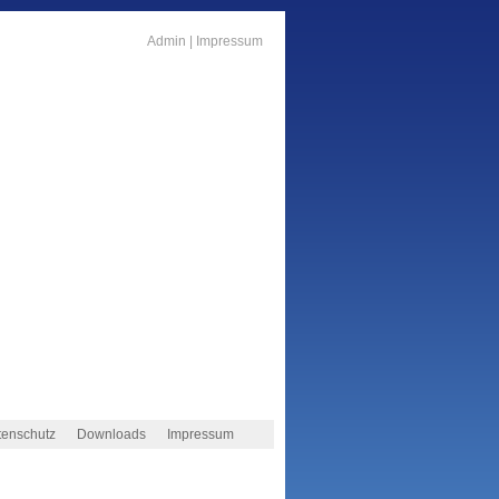
Admin
|
Impressum
tenschutz
Downloads
Impressum