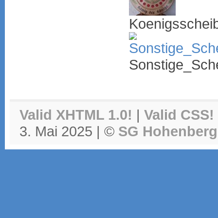
Koenigsschei
Sonstige_Sch
Valid XHTML 1.0!
|
Valid CSS!
3. Mai 2025 | ©
SG Hohenberg