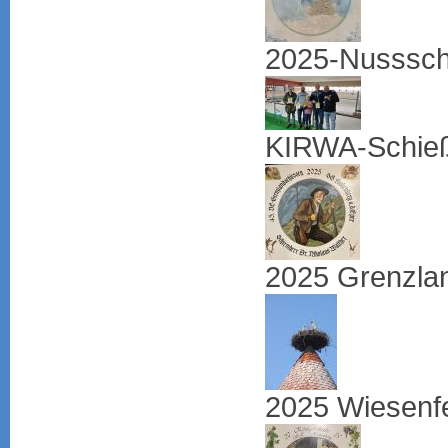
2025-Nusssch
KIRWA-Schie
2025 Grenzlan
2025 Wiesenf