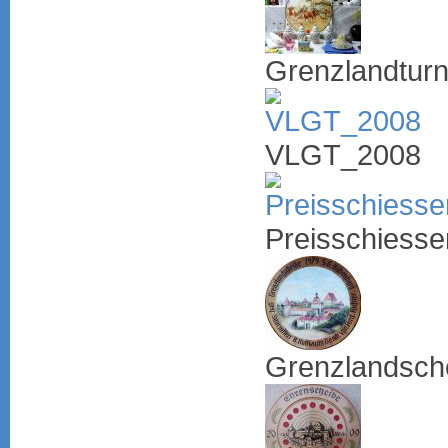
Grenzlandtur
VLGT_2008
Preisschiess
Grenzlandsch