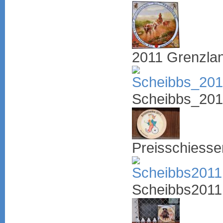
2011 Grenzlan
Scheibbs_201
Preisschiess
Scheibbs2011