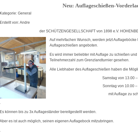
Neu: Auflageschießen-Vorderla
Kategorie: General
Erstellt von: Andre
der SCHÜTZENGESELLSCHAFT von 1898 e.V. HOHENBE
Auf mehrfachen Wunsch, werden jetzt Auflageböcke f
Auflageschießen angeboten.
Es wird immer beliebter mit Auflage zu schießen und
Teilnehmerzahl zum Grenzlandturnier gesehen.
Alle Liebhaber des Auflageschießen haben die Mögli
Samstag von 13.00 –
Sonntag von 10.00 –
mit Auflage zu sc
.
Es können bis zu 3x Auflageständer bereitgestellt werden.
Aber es ist auch möglich, seinen eigenen Auflagebock mitzubringen.
.