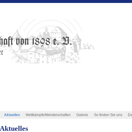
Aktuelles
Wettkämpfe/Meisterschaften
Galerie
So finden Sie uns
Da
Aktuelles