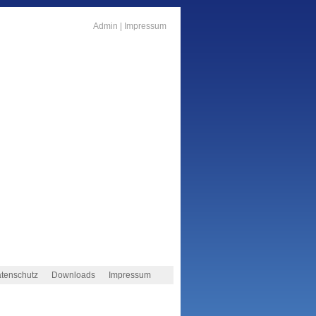
Admin
|
Impressum
tenschutz
Downloads
Impressum